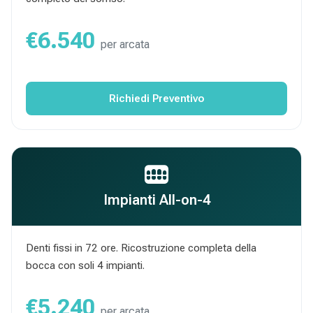
€6.540
per arcata
Richiedi Preventivo
Impianti All-on-4
Denti fissi in 72 ore. Ricostruzione completa della
bocca con soli 4 impianti.
€5.240
per arcata