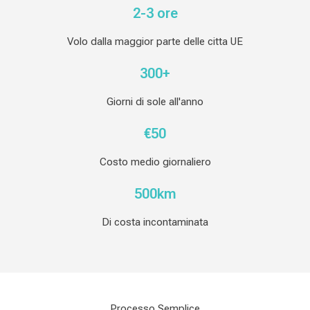
2-3 ore
Volo dalla maggior parte delle citta UE
300+
Giorni di sole all'anno
€50
Costo medio giornaliero
500km
Di costa incontaminata
Processo Semplice