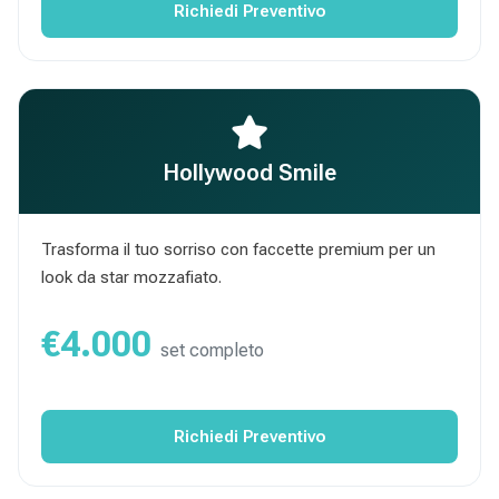
Richiedi Preventivo
Hollywood Smile
Trasforma il tuo sorriso con faccette premium per un
look da star mozzafiato.
€4.000
set completo
Richiedi Preventivo