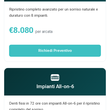
Ripristino completo avanzato per un sorriso naturale e
duraturo con 8 impianti.
€8.080
per arcata
Richiedi Preventivo
Impianti All-on-6
Denti fissi in 72 ore con impianti All-on-6 per il ripristino
completo del sorriso.