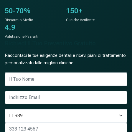
50-70%
150+
Risparmio Medio
Cliniche Verificate
4.9
Valutazione Pazienti
Richiedi il Tuo Preventivo Gratuito
Raccontaci le tue esigenze dentali e ricevi piani di trattamento
personalizzati dalle migliori cliniche.