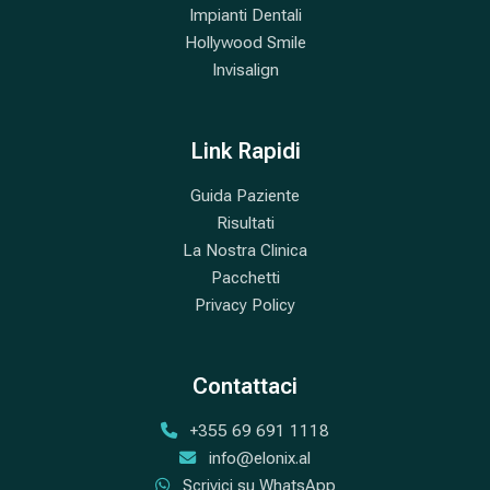
Impianti Dentali
Hollywood Smile
Invisalign
Link Rapidi
Guida Paziente
Risultati
La Nostra Clinica
Pacchetti
Privacy Policy
Contattaci
+355 69 691 1118
info@elonix.al
Scrivici su WhatsApp