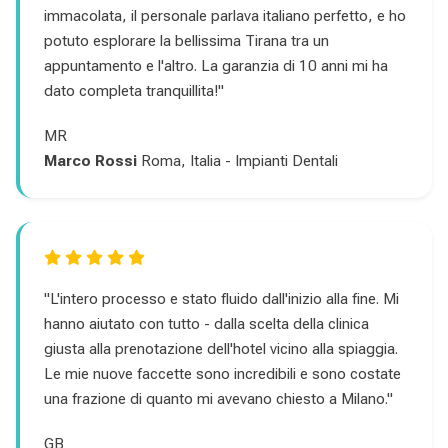
immacolata, il personale parlava italiano perfetto, e ho
potuto esplorare la bellissima Tirana tra un
appuntamento e l'altro. La garanzia di 10 anni mi ha
dato completa tranquillita!"
MR
Marco Rossi
Roma, Italia - Impianti Dentali
"L'intero processo e stato fluido dall'inizio alla fine. Mi
hanno aiutato con tutto - dalla scelta della clinica
giusta alla prenotazione dell'hotel vicino alla spiaggia.
Le mie nuove faccette sono incredibili e sono costate
una frazione di quanto mi avevano chiesto a Milano."
GB