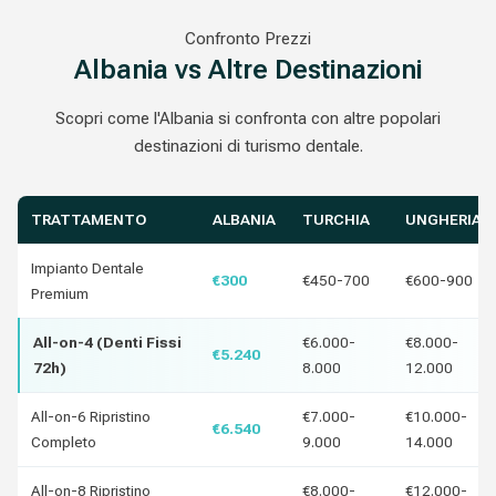
Confronto Prezzi
Albania vs Altre Destinazioni
Scopri come l'Albania si confronta con altre popolari
destinazioni di turismo dentale.
TRATTAMENTO
ALBANIA
TURCHIA
UNGHERIA
Impianto Dentale
€300
€450-700
€600-900
Premium
All-on-4 (Denti Fissi
€6.000-
€8.000-
€5.240
72h)
8.000
12.000
All-on-6 Ripristino
€7.000-
€10.000-
€6.540
Completo
9.000
14.000
All-on-8 Ripristino
€8.000-
€12.000-