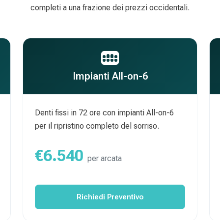
completi a una frazione dei prezzi occidentali.
Impianti All-on-6
Denti fissi in 72 ore con impianti All-on-6
per il ripristino completo del sorriso.
€6.540
per arcata
Richiedi Preventivo