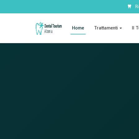
Ri
Home
Trattamenti
Il 