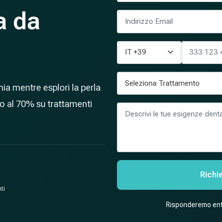
a da
ania mentre esplori la perla
o al 70% su trattamenti
Richi
ti
Risponderemo entr