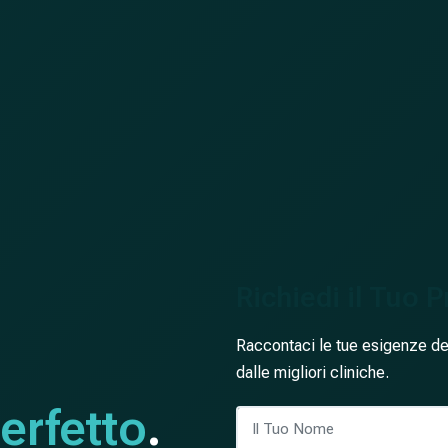
Richiedi il Tuo 
Raccontaci le tue esigenze dent
dalle migliori cliniche.
erfetto
.