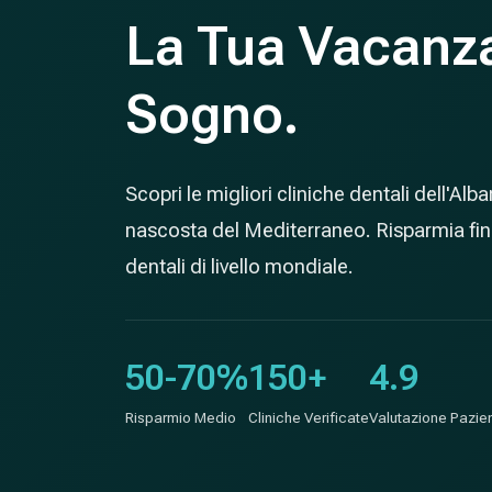
La Tua Vacanz
Sogno.
Scopri le migliori cliniche dentali dell'Alb
nascosta del Mediterraneo. Risparmia fin
dentali di livello mondiale.
50-70%
150+
4.9
Risparmio Medio
Cliniche Verificate
Valutazione Pazien