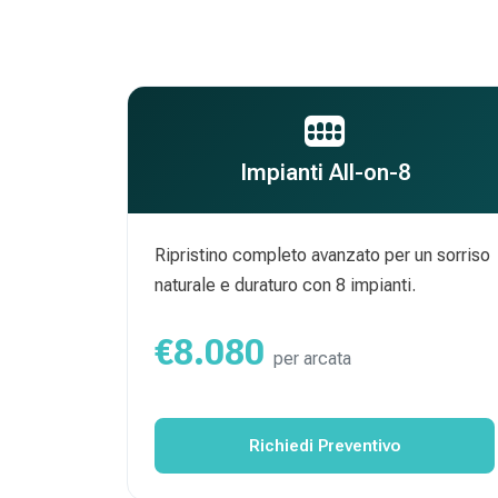
Impianti All-on-8
Ripristino completo avanzato per un sorriso
naturale e duraturo con 8 impianti.
€8.080
per arcata
Richiedi Preventivo