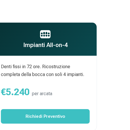
Impianti All-on-4
Denti fissi in 72 ore. Ricostruzione
completa della bocca con soli 4 impianti.
€5.240
per arcata
Richiedi Preventivo