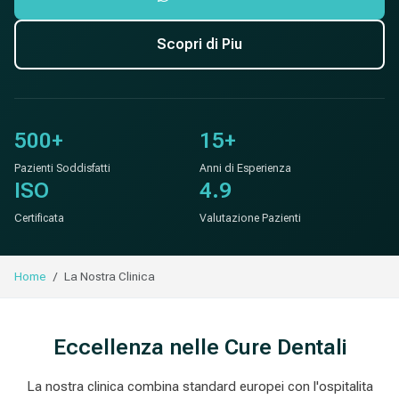
Scopri di Piu
500+
15+
Pazienti Soddisfatti
Anni di Esperienza
ISO
4.9
Certificata
Valutazione Pazienti
Home
La Nostra Clinica
Eccellenza nelle Cure Dentali
La nostra clinica combina standard europei con l'ospitalita