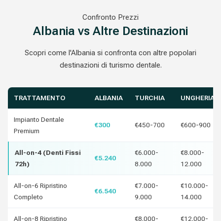
Confronto Prezzi
Albania vs Altre Destinazioni
Scopri come l'Albania si confronta con altre popolari
destinazioni di turismo dentale.
TRATTAMENTO
ALBANIA
TURCHIA
UNGHERIA
Impianto Dentale
€300
€450-700
€600-900
Premium
All-on-4 (Denti Fissi
€6.000-
€8.000-
€5.240
72h)
8.000
12.000
All-on-6 Ripristino
€7.000-
€10.000-
€6.540
Completo
9.000
14.000
All-on-8 Ripristino
€8.000-
€12.000-