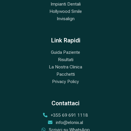
Impianti Dentali
Hollywood Smile
Invisalign
Link Rapidi
Guida Paziente
Risultati
La Nostra Clinica
Pacchetti
Privacy Policy
Contattaci
+355 69 691 1118
info@elonix.al
Scrivici su WhatsApp