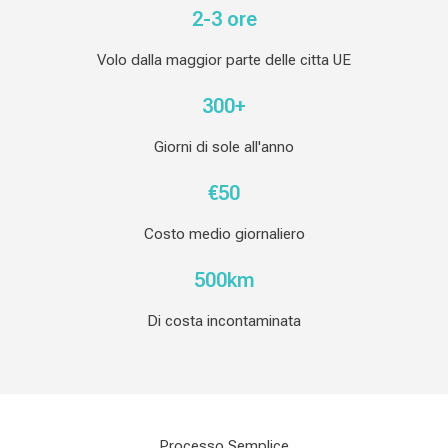
2-3 ore
Volo dalla maggior parte delle citta UE
300+
Giorni di sole all'anno
€50
Costo medio giornaliero
500km
Di costa incontaminata
Processo Semplice