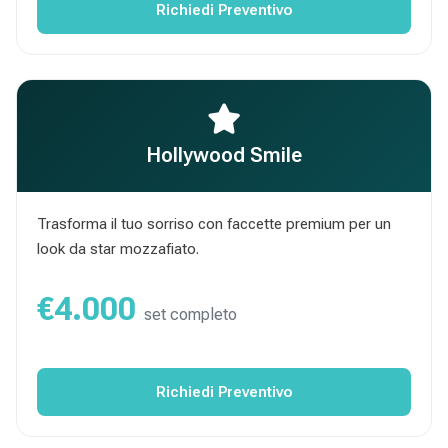
Richiedi Preventivo
Hollywood Smile
Trasforma il tuo sorriso con faccette premium per un
look da star mozzafiato.
€4.000
set completo
Richiedi Preventivo