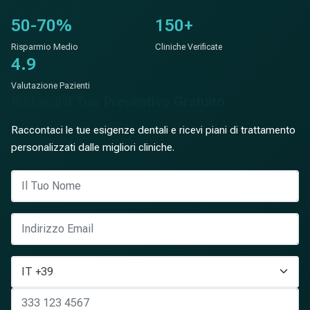
50-70%
150+
Risparmio Medio
Cliniche Verificate
4.9
Valutazione Pazienti
Richiedi il Tuo Preventivo Gratuito
Raccontaci le tue esigenze dentali e ricevi piani di trattamento
personalizzati dalle migliori cliniche.