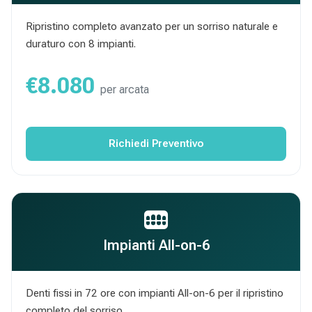
Ripristino completo avanzato per un sorriso naturale e
duraturo con 8 impianti.
€8.080
per arcata
Richiedi Preventivo
Impianti All-on-6
Denti fissi in 72 ore con impianti All-on-6 per il ripristino
completo del sorriso.