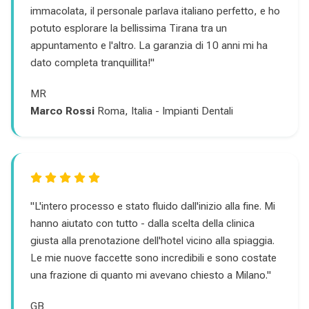
immacolata, il personale parlava italiano perfetto, e ho
potuto esplorare la bellissima Tirana tra un
appuntamento e l'altro. La garanzia di 10 anni mi ha
dato completa tranquillita!"
MR
Marco Rossi
Roma, Italia - Impianti Dentali
"L'intero processo e stato fluido dall'inizio alla fine. Mi
hanno aiutato con tutto - dalla scelta della clinica
giusta alla prenotazione dell'hotel vicino alla spiaggia.
Le mie nuove faccette sono incredibili e sono costate
una frazione di quanto mi avevano chiesto a Milano."
GB