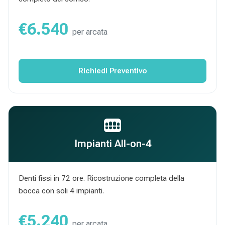
€6.540
per arcata
Richiedi Preventivo
Impianti All-on-4
Denti fissi in 72 ore. Ricostruzione completa della
bocca con soli 4 impianti.
€5.240
per arcata