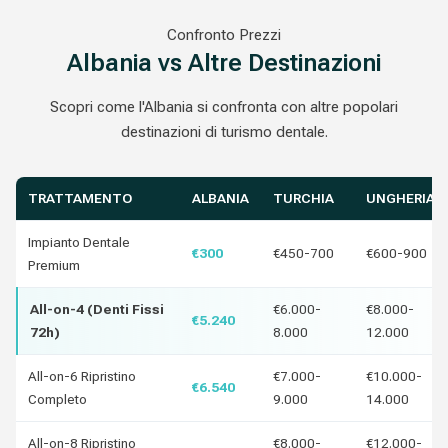
Confronto Prezzi
Albania vs Altre Destinazioni
Scopri come l'Albania si confronta con altre popolari
destinazioni di turismo dentale.
TRATTAMENTO
ALBANIA
TURCHIA
UNGHERIA
Impianto Dentale
€300
€450-700
€600-900
Premium
All-on-4 (Denti Fissi
€6.000-
€8.000-
€5.240
72h)
8.000
12.000
All-on-6 Ripristino
€7.000-
€10.000-
€6.540
Completo
9.000
14.000
All-on-8 Ripristino
€8.000-
€12.000-