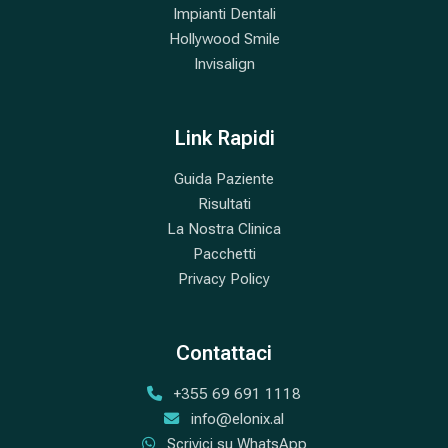
Impianti Dentali
Hollywood Smile
Invisalign
Link Rapidi
Guida Paziente
Risultati
La Nostra Clinica
Pacchetti
Privacy Policy
Contattaci
+355 69 691 1118
info@elonix.al
Scrivici su WhatsApp