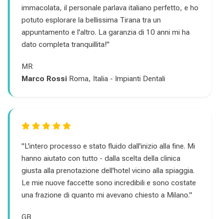
immacolata, il personale parlava italiano perfetto, e ho
potuto esplorare la bellissima Tirana tra un
appuntamento e l'altro. La garanzia di 10 anni mi ha
dato completa tranquillita!"
MR
Marco Rossi
Roma, Italia - Impianti Dentali
"L'intero processo e stato fluido dall'inizio alla fine. Mi
hanno aiutato con tutto - dalla scelta della clinica
giusta alla prenotazione dell'hotel vicino alla spiaggia.
Le mie nuove faccette sono incredibili e sono costate
una frazione di quanto mi avevano chiesto a Milano."
GB