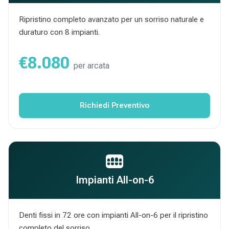
Ripristino completo avanzato per un sorriso naturale e
duraturo con 8 impianti.
€8.080
per arcata
Richiedi Preventivo
Impianti All-on-6
Denti fissi in 72 ore con impianti All-on-6 per il ripristino
completo del sorriso.