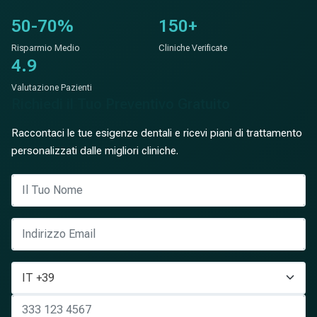
50-70%
150+
Risparmio Medio
Cliniche Verificate
4.9
Valutazione Pazienti
Richiedi il Tuo Preventivo Gratuito
Raccontaci le tue esigenze dentali e ricevi piani di trattamento
personalizzati dalle migliori cliniche.