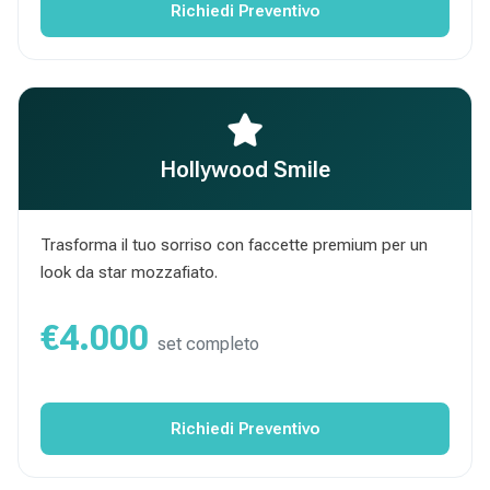
Richiedi Preventivo
Hollywood Smile
Trasforma il tuo sorriso con faccette premium per un
look da star mozzafiato.
€4.000
set completo
Richiedi Preventivo