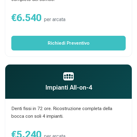
€6.540
per arcata
Richiedi Preventivo
Impianti All-on-4
Denti fissi in 72 ore. Ricostruzione completa della
bocca con soli 4 impianti.
€5.240
per arcata