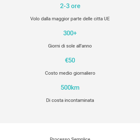
2-3 ore
Volo dalla maggior parte delle citta UE
300+
Giorni di sole all'anno
€50
Costo medio giornaliero
500km
Di costa incontaminata
Processo Semplice