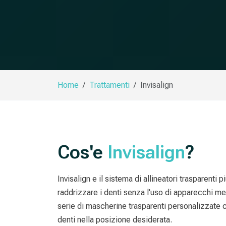
Home
Trattamenti
Invisalign
Cos'e
Invisalign
?
Invisalign e il sistema di allineatori trasparenti
raddrizzare i denti senza l'uso di apparecchi meta
serie di mascherine trasparenti personalizzate
denti nella posizione desiderata.