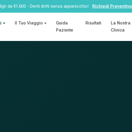
lign da €1.600 - Denti dritti senza apparecchio!
Richiedi Preventivo
i
Il Tuo Viaggio
Guida
Risultati
La Nostra
Paziente
Clinica