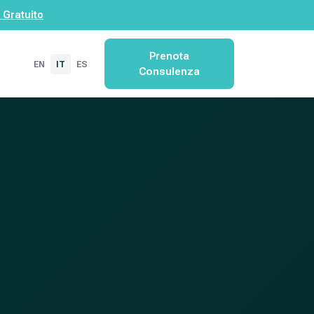
 Gratuito
Prenota
EN
IT
ES
Consulenza