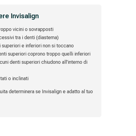
re Invisalign
roppo vicini o sovrapposti
ssivi tra i denti (diastema)
 superiori e inferiori non si toccano
enti superiori coprono troppo quelli inferiori
cuni denti superiori chiudono all'interno di
ati o inclinati
ita determinera se Invisalign e adatto al tuo