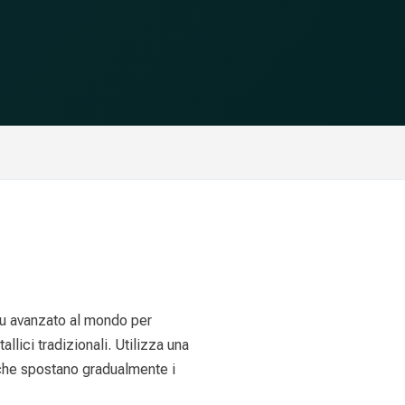
 piu avanzato al mondo per
llici tradizionali. Utilizza una
 che spostano gradualmente i