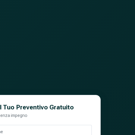
il Tuo Preventivo Gratuito
senza impegno