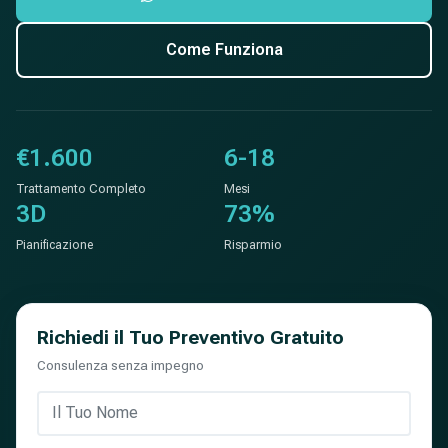
Come Funziona
€1.600
6-18
Trattamento Completo
Mesi
3D
73%
Pianificazione
Risparmio
Richiedi il Tuo Preventivo Gratuito
Consulenza senza impegno