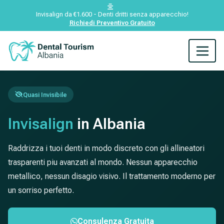
Invisalign da €1.600 - Denti dritti senza apparecchio!
Richiedi Preventivo Gratuito
Quasi Invisibile
Invisalign
in Albania
Raddrizza i tuoi denti in modo discreto con gli allineatori
trasparenti piu avanzati al mondo. Nessun apparecchio
metallico, nessun disagio visivo. Il trattamento moderno per
un sorriso perfetto.
Consulenza Gratuita