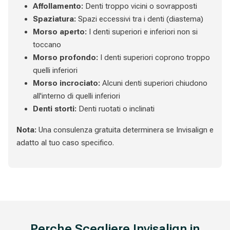
Affollamento:
Denti troppo vicini o sovrapposti
Spaziatura:
Spazi eccessivi tra i denti (diastema)
Morso aperto:
I denti superiori e inferiori non si
toccano
Morso profondo:
I denti superiori coprono troppo
quelli inferiori
Morso incrociato:
Alcuni denti superiori chiudono
all'interno di quelli inferiori
Denti storti:
Denti ruotati o inclinati
Nota:
Una consulenza gratuita determinera se Invisalign e
adatto al tuo caso specifico.
Perche Scegliere Invisalign in