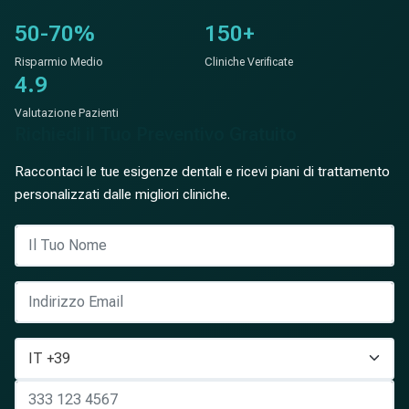
50-70%
150+
Risparmio Medio
Cliniche Verificate
4.9
Valutazione Pazienti
Richiedi il Tuo Preventivo Gratuito
Raccontaci le tue esigenze dentali e ricevi piani di trattamento
personalizzati dalle migliori cliniche.