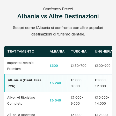
Confronto Prezzi
Albania vs Altre Destinazioni
Scopri come l'Albania si confronta con altre popolari
destinazioni di turismo dentale.
TRATTAMENTO
ALBANIA
TURCHIA
UNGHERIA
Impianto Dentale
€300
€450-700
€600-900
Premium
All-on-4 (Denti Fissi
€6.000-
€8.000-
€5.240
72h)
8.000
12.000
All-on-6 Ripristino
€7.000-
€10.000-
€6.540
Completo
9.000
14.000
All-on-8 Ripristino
€8.000-
€12.000-