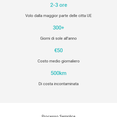
2-3 ore
Volo dalla maggior parte delle citta UE
300+
Giorni di sole all'anno
€50
Costo medio giornaliero
500km
Di costa incontaminata
Processo Semplice