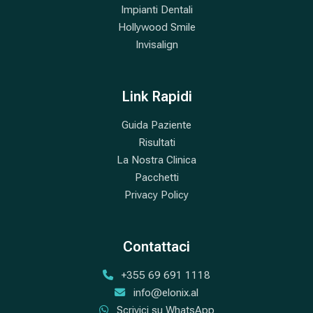
Impianti Dentali
Hollywood Smile
Invisalign
Link Rapidi
Guida Paziente
Risultati
La Nostra Clinica
Pacchetti
Privacy Policy
Contattaci
+355 69 691 1118
info@elonix.al
Scrivici su WhatsApp