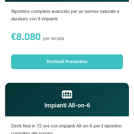
Ripristino completo avanzato per un sorriso naturale e
duraturo con 8 impianti.
€8.080
per arcata
Richiedi Preventivo
Impianti All-on-6
Denti fissi in 72 ore con impianti All-on-6 per il ripristino
completo del sorriso.