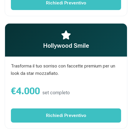
Richiedi Preventivo
Hollywood Smile
Trasforma il tuo sorriso con faccette premium per un
look da star mozzafiato.
€4.000
set completo
Richiedi Preventivo