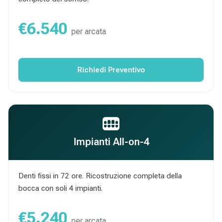
€6.540
per arcata
Richiedi Preventivo
Impianti All-on-4
Denti fissi in 72 ore. Ricostruzione completa della
bocca con soli 4 impianti.
€5.240
per arcata