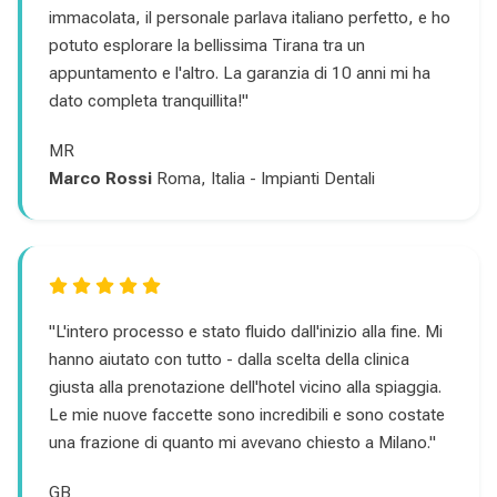
immacolata, il personale parlava italiano perfetto, e ho
potuto esplorare la bellissima Tirana tra un
appuntamento e l'altro. La garanzia di 10 anni mi ha
dato completa tranquillita!"
MR
Marco Rossi
Roma, Italia - Impianti Dentali
"L'intero processo e stato fluido dall'inizio alla fine. Mi
hanno aiutato con tutto - dalla scelta della clinica
giusta alla prenotazione dell'hotel vicino alla spiaggia.
Le mie nuove faccette sono incredibili e sono costate
una frazione di quanto mi avevano chiesto a Milano."
GB