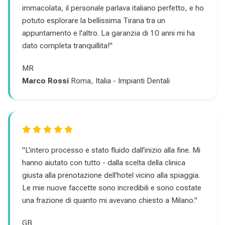
immacolata, il personale parlava italiano perfetto, e ho
potuto esplorare la bellissima Tirana tra un
appuntamento e l'altro. La garanzia di 10 anni mi ha
dato completa tranquillita!"
MR
Marco Rossi
Roma, Italia - Impianti Dentali
"L'intero processo e stato fluido dall'inizio alla fine. Mi
hanno aiutato con tutto - dalla scelta della clinica
giusta alla prenotazione dell'hotel vicino alla spiaggia.
Le mie nuove faccette sono incredibili e sono costate
una frazione di quanto mi avevano chiesto a Milano."
GB