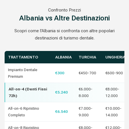
Confronto Prezzi
Albania vs Altre Destinazioni
Scopri come l'Albania si confronta con altre popolari
destinazioni di turismo dentale.
TRATTAMENTO
ALBANIA
TURCHIA
UNGHERIA
Impianto Dentale
€300
€450-700
€600-900
Premium
All-on-4 (Denti Fissi
€6.000-
€8.000-
€5.240
72h)
8.000
12.000
All-on-6 Ripristino
€7.000-
€10.000-
€6.540
Completo
9.000
14.000
All-on-8 Ripristino
€8.000-
€12.000-