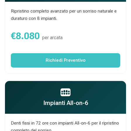
Ripristino completo avanzato per un sorriso naturale e
duraturo con 8 impianti.
€8.080
per arcata
Richiedi Preventivo
Impianti All-on-6
Denti fissi in 72 ore con impianti All-on-6 per il ripristino
completo del sorriso.