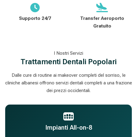
Supporto 24/7
Transfer Aeroporto
Gratuito
I Nostri Servizi
Trattamenti Dentali Popolari
Dalle cure di routine ai makeover completi del sorriso, le
cliniche albanesi offrono servizi dentali completi a una frazione
dei prezzi occidentali.
Impianti All-on-8