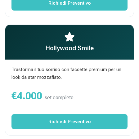
Richiedi Preventivo
Hollywood Smile
Trasforma il tuo sorriso con faccette premium per un
look da star mozzafiato.
€4.000
set completo
Richiedi Preventivo