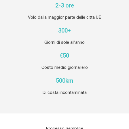
2-3 ore
Volo dalla maggior parte delle citta UE
300+
Giorni di sole all'anno
€50
Costo medio giornaliero
500km
Di costa incontaminata
Processo Semplice