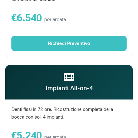
€6.540
per arcata
Richiedi Preventivo
Impianti All-on-4
Denti fissi in 72 ore. Ricostruzione completa della
bocca con soli 4 impianti.
€5.240
per arcata