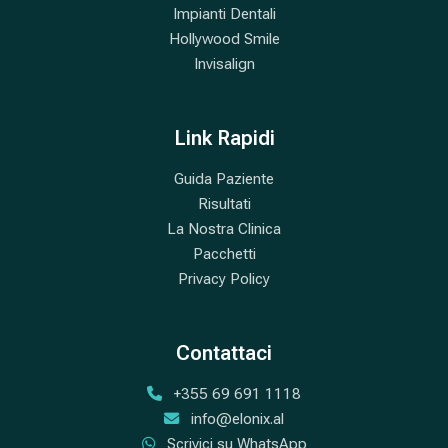
Impianti Dentali
Hollywood Smile
Invisalign
Link Rapidi
Guida Paziente
Risultati
La Nostra Clinica
Pacchetti
Privacy Policy
Contattaci
+355 69 691 1118
info@elonix.al
Scrivici su WhatsApp