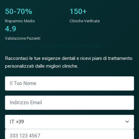
50-70%
150+
Risparmio Medio
Cliniche Verificate
4.9
Valutazione Pazienti
Richiedi il Tuo Preventivo Gratuito
Raccontaci le tue esigenze dentali e ricevi piani di trattamento
personalizzati dalle migliori cliniche.