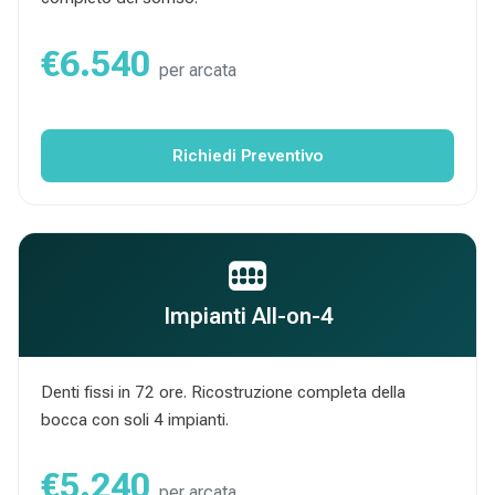
€6.540
per arcata
Richiedi Preventivo
Impianti All-on-4
Denti fissi in 72 ore. Ricostruzione completa della
bocca con soli 4 impianti.
€5.240
per arcata