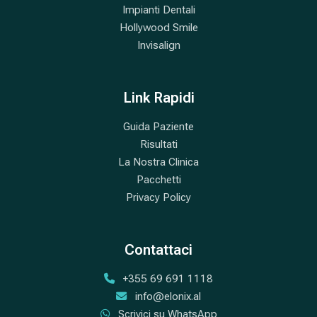
Impianti Dentali
Hollywood Smile
Invisalign
Link Rapidi
Guida Paziente
Risultati
La Nostra Clinica
Pacchetti
Privacy Policy
Contattaci
+355 69 691 1118
info@elonix.al
Scrivici su WhatsApp