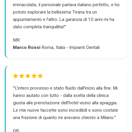
immacolata, il personale parlava italiano perfetto, e ho
potuto esplorare la bellissima Tirana tra un
appuntamento e l'altro. La garanzia di 10 anni mi ha
dato completa tranquillita!"
MR
Marco Rossi
Roma, Italia - Impianti Dentali
"L'intero processo e stato fluido dall'inizio alla fine. Mi
hanno aiutato con tutto - dalla scelta della clinica
giusta alla prenotazione dell'hotel vicino alla spiaggia.
Le mie nuove faccette sono incredibili e sono costate
una frazione di quanto mi avevano chiesto a Milano."
GB