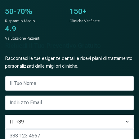
50-70%
150+
Risparmio Medio
Cliniche Verificate
4.9
Valutazione Pazienti
Richiedi il Tuo Preventivo Gratuito
Raccontaci le tue esigenze dentali e ricevi piani di trattamento
personalizzati dalle migliori cliniche.