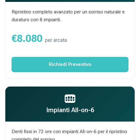
Ripristino completo avanzato per un sorriso naturale e
duraturo con 8 impianti.
€8.080
per arcata
Richiedi Preventivo
Impianti All-on-6
Denti fissi in 72 ore con impianti All-on-6 per il ripristino
completo del sorriso.