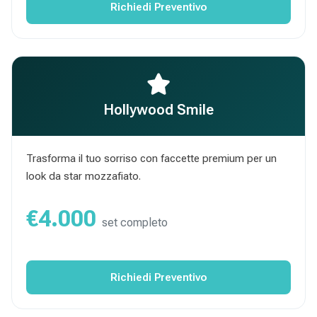
Richiedi Preventivo
Hollywood Smile
Trasforma il tuo sorriso con faccette premium per un
look da star mozzafiato.
€4.000
set completo
Richiedi Preventivo