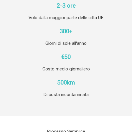
2-3 ore
Volo dalla maggior parte delle citta UE
300+
Giorni di sole all'anno
€50
Costo medio giornaliero
500km
Di costa incontaminata
Processo Semplice