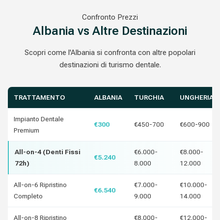
Confronto Prezzi
Albania vs Altre Destinazioni
Scopri come l'Albania si confronta con altre popolari
destinazioni di turismo dentale.
TRATTAMENTO
ALBANIA
TURCHIA
UNGHERIA
Impianto Dentale
€300
€450-700
€600-900
Premium
All-on-4 (Denti Fissi
€6.000-
€8.000-
€5.240
72h)
8.000
12.000
All-on-6 Ripristino
€7.000-
€10.000-
€6.540
Completo
9.000
14.000
All-on-8 Ripristino
€8.000-
€12.000-