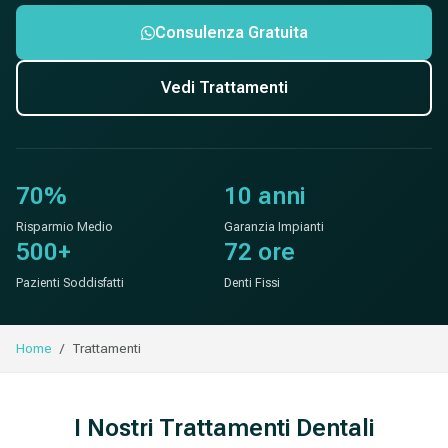
Consulenza Gratuita
Vedi Trattamenti
70%
10 anni
Risparmio Medio
Garanzia Impianti
500+
72 ore
Pazienti Soddisfatti
Denti Fissi
Home
Trattamenti
I Nostri Trattamenti Dentali