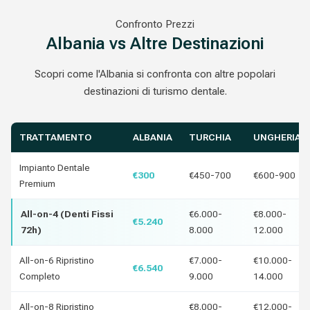
Confronto Prezzi
Albania vs Altre Destinazioni
Scopri come l'Albania si confronta con altre popolari
destinazioni di turismo dentale.
TRATTAMENTO
ALBANIA
TURCHIA
UNGHERIA
Impianto Dentale
€300
€450-700
€600-900
Premium
All-on-4 (Denti Fissi
€6.000-
€8.000-
€5.240
72h)
8.000
12.000
All-on-6 Ripristino
€7.000-
€10.000-
€6.540
Completo
9.000
14.000
All-on-8 Ripristino
€8.000-
€12.000-