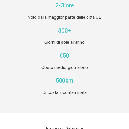
2-3 ore
Volo dalla maggior parte delle citta UE
300+
Giorni di sole all'anno
€50
Costo medio giornaliero
500km
Di costa incontaminata
Processo Semplice