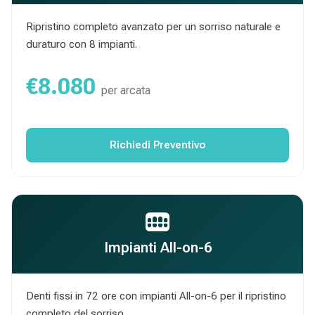
Ripristino completo avanzato per un sorriso naturale e
duraturo con 8 impianti.
€8.080
per arcata
Richiedi Preventivo
Impianti All-on-6
Denti fissi in 72 ore con impianti All-on-6 per il ripristino
completo del sorriso.