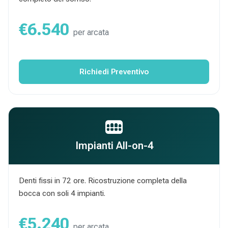
€6.540
per arcata
Richiedi Preventivo
Impianti All-on-4
Denti fissi in 72 ore. Ricostruzione completa della
bocca con soli 4 impianti.
€5.240
per arcata