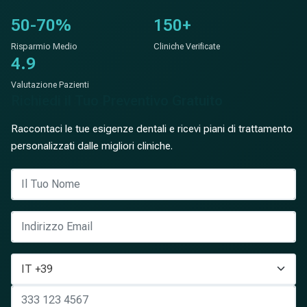
50-70%
150+
Risparmio Medio
Cliniche Verificate
4.9
Valutazione Pazienti
Richiedi il Tuo Preventivo Gratuito
Raccontaci le tue esigenze dentali e ricevi piani di trattamento
personalizzati dalle migliori cliniche.