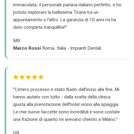
immacolata, il personale parlava italiano perfetto, e ho
potuto esplorare la bellissima Tirana tra un
appuntamento e l'altro. La garanzia di 10 anni mi ha
dato completa tranquillita!"
MR
Marco Rossi
Roma, Italia - Impianti Dentali
"L'intero processo e stato fluido dall'inizio alla fine. Mi
hanno aiutato con tutto - dalla scelta della clinica
giusta alla prenotazione dell'hotel vicino alla spiaggia.
Le mie nuove faccette sono incredibili e sono costate
una frazione di quanto mi avevano chiesto a Milano."
GB