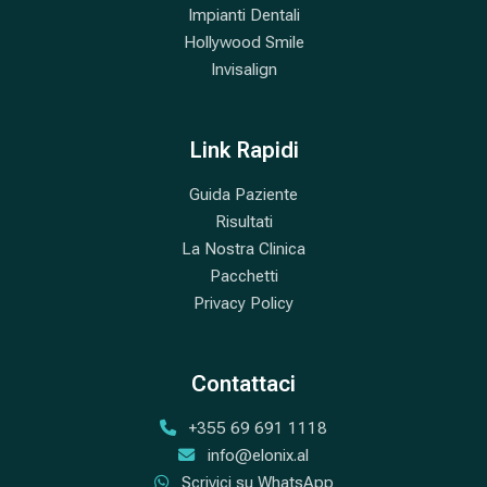
Impianti Dentali
Hollywood Smile
Invisalign
Link Rapidi
Guida Paziente
Risultati
La Nostra Clinica
Pacchetti
Privacy Policy
Contattaci
+355 69 691 1118
info@elonix.al
Scrivici su WhatsApp