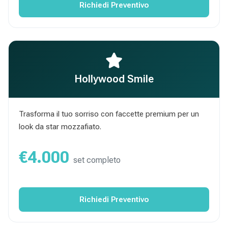
Richiedi Preventivo
Hollywood Smile
Trasforma il tuo sorriso con faccette premium per un
look da star mozzafiato.
€4.000
set completo
Richiedi Preventivo