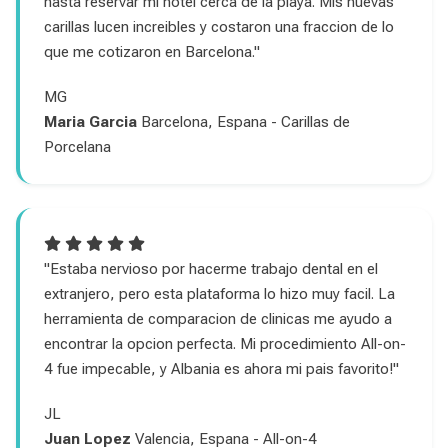
hasta reservar mi hotel cerca de la playa. Mis nuevas
carillas lucen increibles y costaron una fraccion de lo
que me cotizaron en Barcelona."
MG
Maria Garcia
Barcelona, Espana - Carillas de
Porcelana
"Estaba nervioso por hacerme trabajo dental en el
extranjero, pero esta plataforma lo hizo muy facil. La
herramienta de comparacion de clinicas me ayudo a
encontrar la opcion perfecta. Mi procedimiento All-on-
4 fue impecable, y Albania es ahora mi pais favorito!"
JL
Juan Lopez
Valencia, Espana - All-on-4