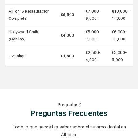
All-on-6 Restauracion
€7,000-
€10,000-
€6,540
Completa
9,000
14,000
Hollywood Smile
€5,000-
€6,000-
€4,000
(Carillas)
7,000
10,000
€2,500-
€3,000-
Invisalign
€1,600
4,000
5,000
Preguntas?
Preguntas Frecuentes
Todo lo que necesitas saber sobre el turismo dental en
Albania.