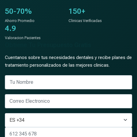
50-70%
150+
Ahorro Promedio
Clinicas Verificadas
4.9
Valoracion Pacientes
Obtiene Tu Presupuesto Gratis
Cuentanos sobre tus necesidades dentales y recibe planes de
tratamiento personalizados de las mejores clinicas.