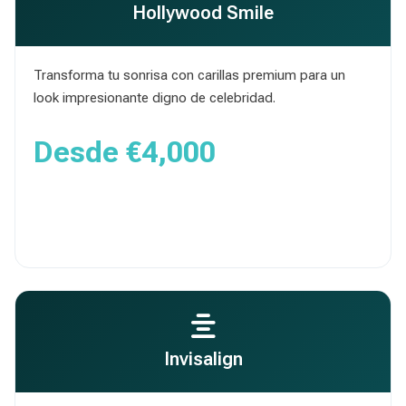
Hollywood Smile
Transforma tu sonrisa con carillas premium para un
look impresionante digno de celebridad.
Desde
€4,000
Obtener Presupuesto
Invisalign