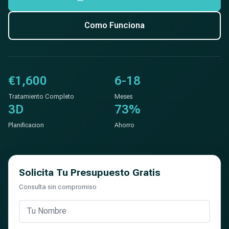
Como Funciona
€1,600
6-18
Tratamiento Completo
Meses
3D
73%
Planificacion
Ahorro
Solicita Tu Presupuesto Gratis
Consulta sin compromiso