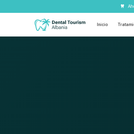
Aho
Inicio
Tratami