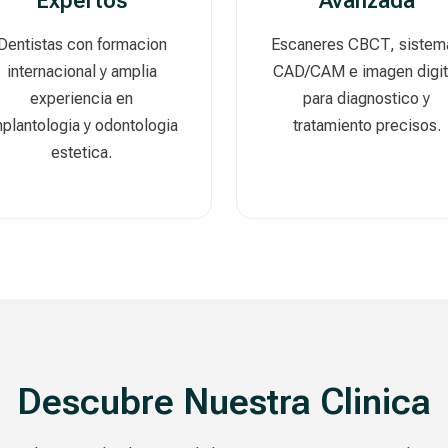
Expertos
Avanzada
Dentistas con formacion
Escaneres CBCT, sistem
internacional y amplia
CAD/CAM e imagen digit
experiencia en
para diagnostico y
plantologia y odontologia
tratamiento precisos.
estetica.
Descubre Nuestra Clinica