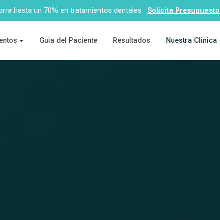
rra hasta un 70% en tratamientos dentales
Solicita Presupuesto
entos
Guia del Paciente
Resultados
Nuestra Clinica