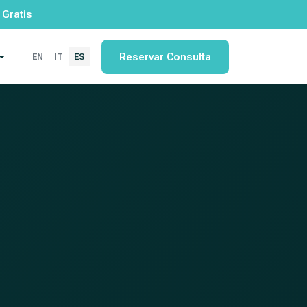
 Gratis
Reservar Consulta
EN
IT
ES