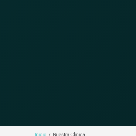
Inicio
Nuestra Clinica