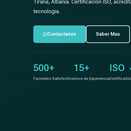
Tirana, Albania. Certificacion ISO, acredi
tecnologia.
Contactanos
Saber Mas
500+
15+
ISO
Pacientes Satisfechos
Anos de Experiencia
Certificada