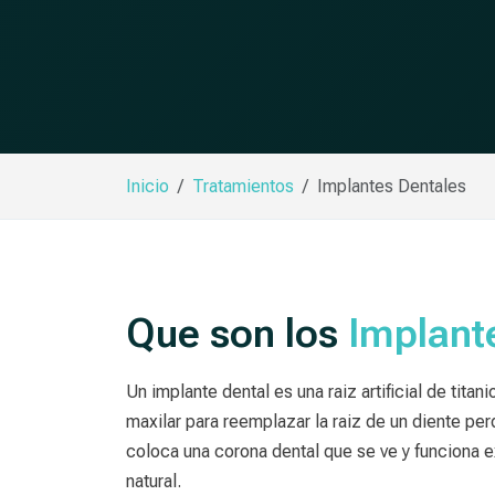
Inicio
Tratamientos
Implantes Dentales
Que son los
Implant
Un implante dental es una raiz artificial de tita
maxilar para reemplazar la raiz de un diente pe
coloca una corona dental que se ve y funciona
natural.