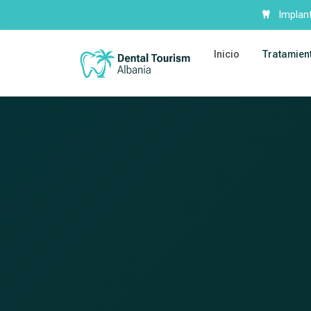
Implant
Inicio
Tratamien