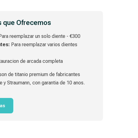
es que Ofrecemos
ara reemplazar un solo diente - €300
tes:
Para reemplazar varios dientes
tauracion de arcada completa
on de titanio premium de fabricantes
e y Straumann, con garantia de 10 anos.
tas