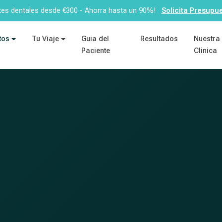
es dentales desde €300 - Ahorra hasta un 90%!
Solicita Presupue
tos
Tu Viaje
Guia del
Resultados
Nuestra
Paciente
Clinica