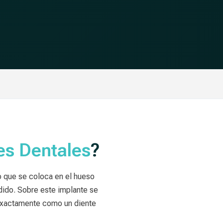
es Dentales
?
nio que se coloca en el hueso
rdido. Sobre este implante se
 exactamente como un diente