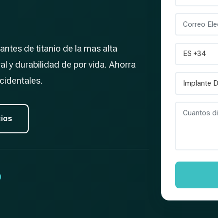
ntes de titanio de la mas alta
al y durabilidad de por vida. Ahorra
cidentales.
cios
%