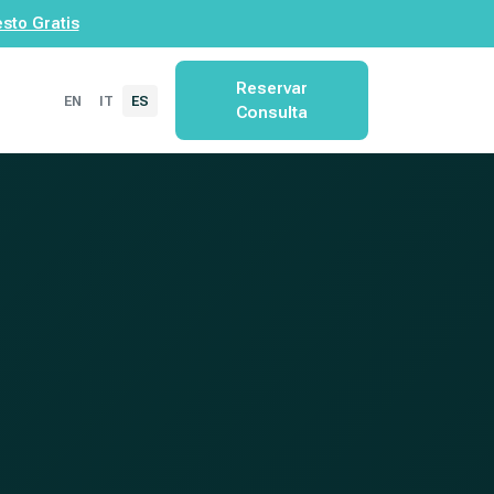
sto Gratis
Reservar
EN
IT
ES
Consulta