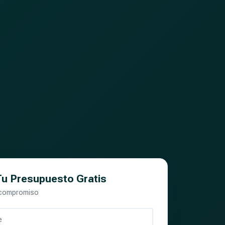
 Tu Presupuesto Gratis
 compromiso