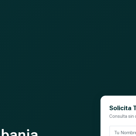
Solicita
Consulta sin
lbania