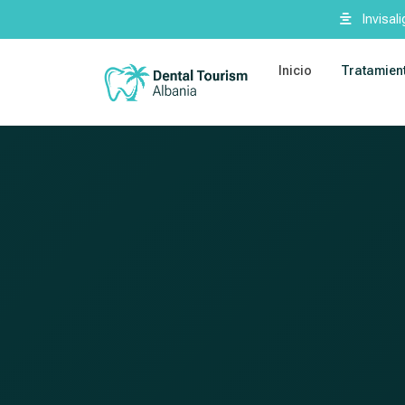
Invisal
Inicio
Tratamien