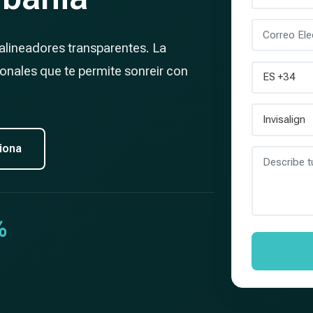
alineadores transparentes. La
ionales que te permite sonreir con
iona
%