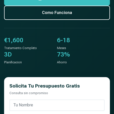
Como Funciona
€1,600
6-18
Tratamiento Completo
Meses
3D
73%
Planificacion
Ahorro
Solicita Tu Presupuesto Gratis
Consulta sin compromiso